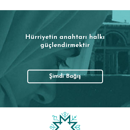
Hürriyetin anahtarı halkı
güçlendirmektir
Şimdi Bağış