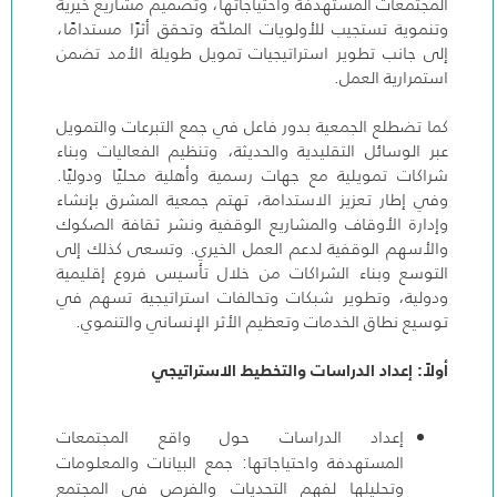
المجتمعات المستهدفة واحتياجاتها، وتصميم مشاريع خيرية
وتنموية تستجيب للأولويات الملحّة وتحقق أثرًا مستدامًا،
إلى جانب تطوير استراتيجيات تمويل طويلة الأمد تضمن
استمرارية العمل.
كما تضطلع الجمعية بدور فاعل في جمع التبرعات والتمويل
عبر الوسائل التقليدية والحديثة، وتنظيم الفعاليات وبناء
شراكات تمويلية مع جهات رسمية وأهلية محليًا ودوليًا.
وفي إطار تعزيز الاستدامة، تهتم جمعية المشرق بإنشاء
وإدارة الأوقاف والمشاريع الوقفية ونشر ثقافة الصكوك
والأسهم الوقفية لدعم العمل الخيري. وتسعى كذلك إلى
التوسع وبناء الشراكات من خلال تأسيس فروع إقليمية
ودولية، وتطوير شبكات وتحالفات استراتيجية تسهم في
توسيع نطاق الخدمات وتعظيم الأثر الإنساني والتنموي.
أولاً: إعداد الدراسات والتخطيط الاستراتيجي
إعداد الدراسات حول واقع المجتمعات
المستهدفة واحتياجاتها: جمع البيانات والمعلومات
وتحليلها لفهم التحديات والفرص في المجتمع