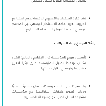
لتمويل المشاريع الخيرية بشكل مستمر.
نشر فكرة الصكوك والأسهم الوقفية لدعم المشاريع
الخيرية: تعزيز ثقافة الاستثمار الوقفي بين المجتمع
لتوسيع قاعدة التمويل المستدام للمشاريع.
رابعًا: التوسع وبناء الشراكات
تأسيس فروع للمؤسسة في الإقليم والعالم: إنشاء
مكاتب ونقاط تمثيل للمؤسسة خارج تركيا لتعزيز
حضورها وتوسيع نطاق خدماتها.
بناء شراكات وتحالفات وشبكات عمل مشتركة محليًا
ودوليًا: تطوير علاقات استراتيجية مع مؤسسات
مشابهة لتبادل الخبرات وتوسيع أثر المشاريع.