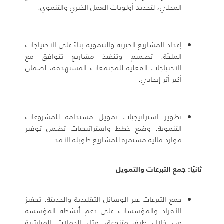
المحلي، لتحديد أولويات العمل الخيري والتنموي.
إعداد المشاريع الخيرية والتنموية بناءً على الاحتياجات
الملحّة: تصميم وتنفيذ مشاريع تتوافق مع
الاحتياجات الفعلية للمجتمعات المستهدفة، لضمان
أكبر أثر إيجابي.
تطوير استراتيجيات تمويل مستدامة للمشروعات
التنموية: وضع خطط واستراتيجيات تضمن توفير
موارد مالية مستمرة للمشاريع طويلة الأمد.
ثانيًا: جمع التبرعات والتمويل
جمع التبرعات عبر الوسائل التقليدية والحديثة: تحفيز
الأفراد والمؤسسات على دعم أنشطة المؤسسة
من خلال طرق متنوعة، مثل الحملات المباشرة